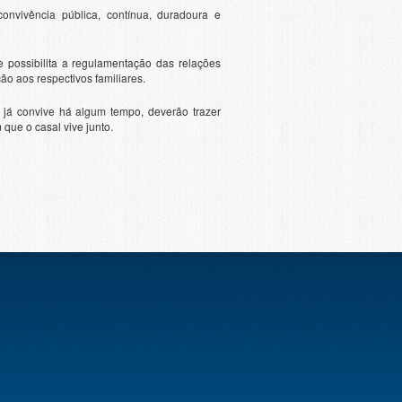
nvivência pública, contínua, duradoura e
e possibilita a regulamentação das relações
ão aos respectivos familiares.
 já convive há algum tempo, deverão trazer
ue o casal vive junto.