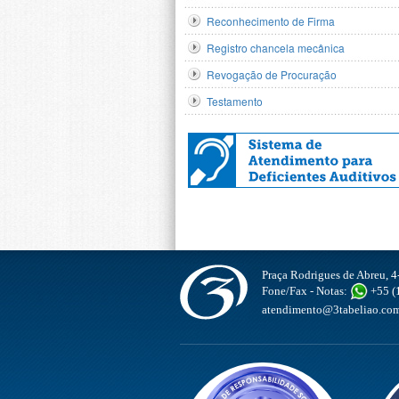
Reconhecimento de Firma
Registro chancela mecânica
Revogação de Procuração
Testamento
Praça Rodrigues de Abreu, 4
Fone/Fax - Notas:
+55 (1
atendimento@3tabeliao.com