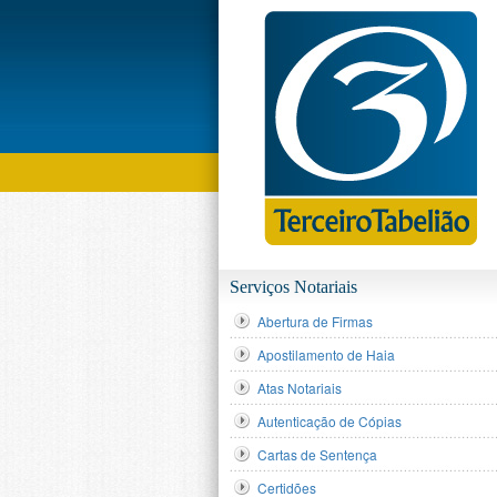
MENU
Serviços Notariais
Abertura de Firmas
Apostilamento de Haia
Atas Notariais
Autenticação de Cópias
Cartas de Sentença
Certidões