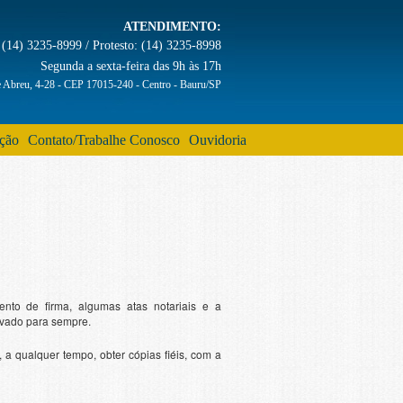
ATENDIMENTO:
(14) 3235-8999 / Protesto: (14) 3235-8998
Segunda a sexta-feira das 9h às 17h
e Abreu, 4-28 - CEP 17015-240 - Centro - Bauru/SP
ação
Contato/Trabalhe Conosco
Ouvidoria
ento de firma, algumas atas notariais e a
uivado para sempre.
, a qualquer tempo, obter cópias fiéis, com a