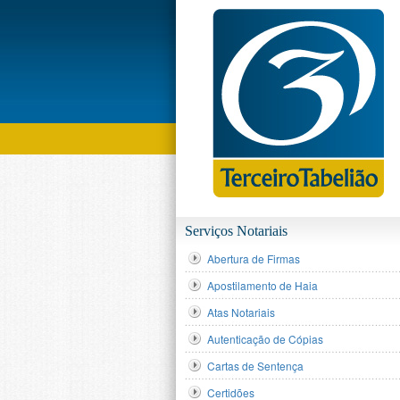
MENU
Serviços Notariais
Abertura de Firmas
Apostilamento de Haia
Atas Notariais
Autenticação de Cópias
Cartas de Sentença
Certidões