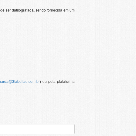
pode ser datilografada, sendo fornecida em um
uarda@3tabeliao.com.br
) ou pela plataforma