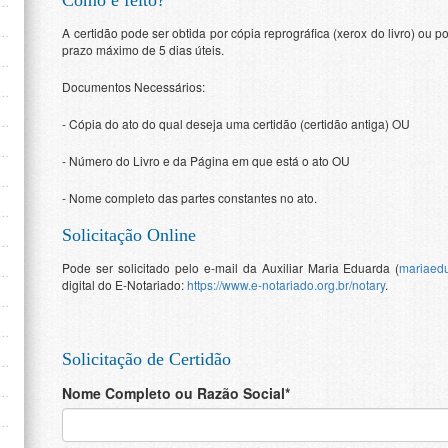
Como é feito?
A certidão pode ser obtida por cópia reprográfica (xerox do livro) ou 
prazo máximo de 5 dias úteis.
Documentos Necessários:
- Cópia do ato do qual deseja uma certidão (certidão antiga) OU
- Número do Livro e da Página em que está o ato OU
- Nome completo das partes constantes no ato.
Solicitação Online
Pode ser solicitado pelo e-mail da Auxiliar Maria Eduarda (
mariaed
digital do E-Notariado:
https://www.e-notariado.org.br/notary
.
Solicitação de Certidão
Nome Completo ou Razão Social*